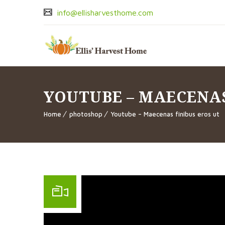
info@ellisharvesthome.com
YOUTUBE – MAECENAS
Home
photoshop
Youtube – Maecenas finibus eros ut