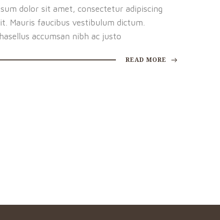
psum dolor sit amet, consectetur adipiscing
lit. Mauris faucibus vestibulum dictum.
hasellus accumsan nibh ac justo
READ MORE