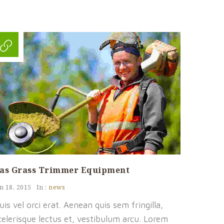
as Grass Trimmer Equipment
n 18, 2015
In :
news
uis vel orci erat. Aenean quis sem fringilla,
celerisque lectus et, vestibulum arcu. Lorem