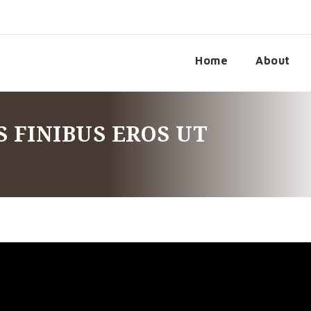
Home
About
 FINIBUS EROS UT