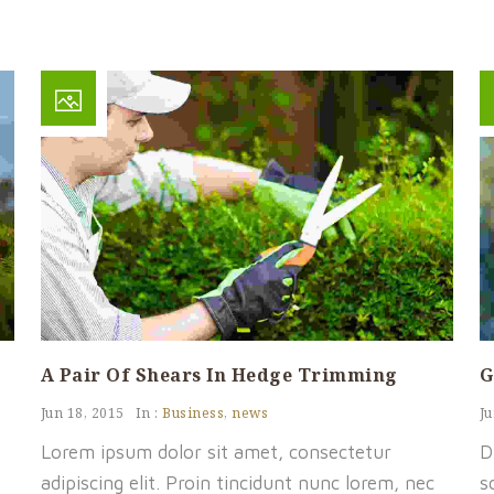
A Pair Of Shears In Hedge Trimming
G
Jun 18, 2015
In :
Business
,
news
Ju
Lorem ipsum dolor sit amet, consectetur
D
adipiscing elit. Proin tincidunt nunc lorem, nec
s