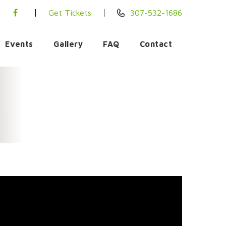
Get Tickets
307-532-1686
Events
Gallery
FAQ
Contact